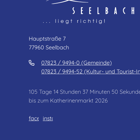
Hauptstraße 7
77960 Seelbach
07823 / 9494-0 (Gemeinde)
07823 / 9494-52 (Kultur- und Tourist-I
105
Tage
14
Stunden
37
Minuten
50
Sekund
bis zum Katherinenmarkt 2026
facebook
instagram