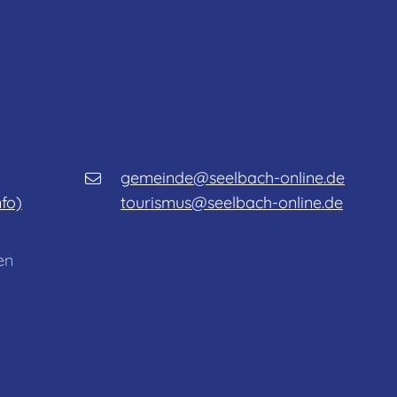
gemeinde@seelbach-online.de
nfo)
tourismus@seelbach-online.de
en