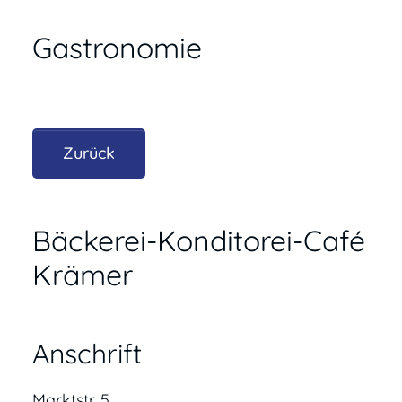
Gastronomie
Zurück
Bäckerei-Konditorei-Café
Krämer
Anschrift
Marktstr. 5