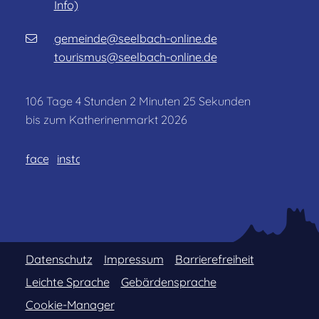
Info)
gemeinde@seelbach-online.de
tourismus@seelbach-online.de
106
Tage
4
Stunden
2
Minuten
25
Sekunden
bis zum Katherinenmarkt 2026
facebook
instagram
Datenschutz
Impressum
Barrierefreiheit
Leichte Sprache
Gebärdensprache
Cookie-Manager