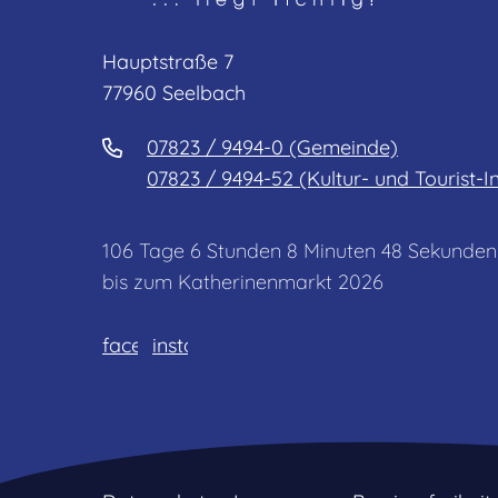
Hauptstraße 7
77960 Seelbach
07823 / 9494-0 (Gemeinde)
07823 / 9494-52 (Kultur- und Tourist-I
106
Tage
6
Stunden
8
Minuten
48
Sekunden
bis zum Katherinenmarkt 2026
facebook
instagram