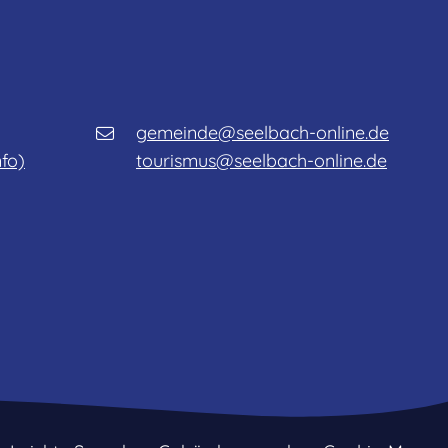
gemeinde@seelbach-online.de
nfo)
tourismus@seelbach-online.de