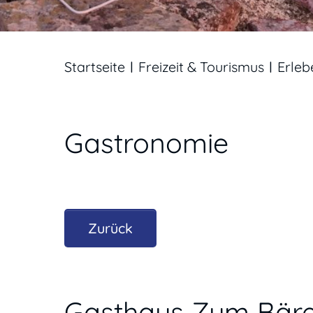
Startseite
Freizeit & Tourismus
Erleb
Gastronomie
Zurück
Gasthaus Zum Bär