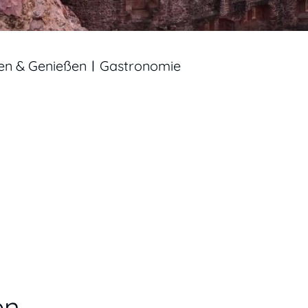
en & Genießen
Gastronomie
en