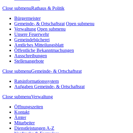
Close submenu
Rathaus & Politik
Bürgermeister
Gemeinde- & Ortschaftsrat
Open submenu
Verwaltung
Open submenu
Unsere Feuerwehr
Gemeindebücherei
Amtliches Mitteilungsblatt
Öffentliche Bekanntmachungen
Ausschreibungen
Stellenangebote
Close submenu
Gemeinde- & Ortschaftsrat
Ratsinformationssystem
Aufgaben Gemeinde- & Ortschaftsrat
Close submenu
Verwaltung
Öffnungszeiten
Kontakt
Ämter
Mitarbeiter
Dienstleistungen A-Z