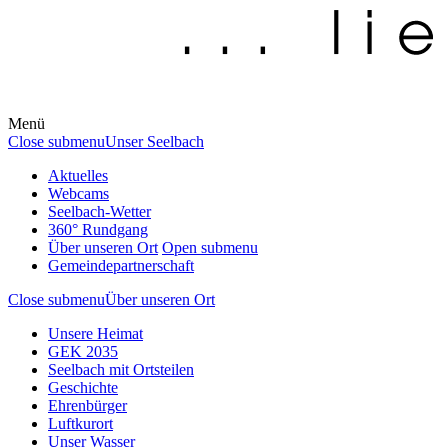
Menü
Close submenu
Unser Seelbach
Aktuelles
Webcams
Seelbach-Wetter
360° Rundgang
Über unseren Ort
Open submenu
Gemeindepartnerschaft
Close submenu
Über unseren Ort
Unsere Heimat
GEK 2035
Seelbach mit Ortsteilen
Geschichte
Ehrenbürger
Luftkurort
Unser Wasser