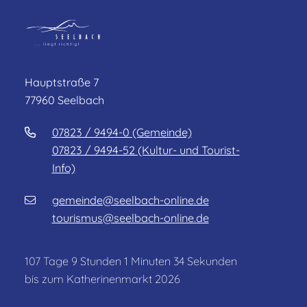
Hauptstraße 7
77960 Seelbach
07823 / 9494-0 (Gemeinde)
07823 / 9494-52 (Kultur- und Tourist-
Info)
gemeinde@seelbach-online.de
tourismus@seelbach-online.de
107
Tage
9
Stunden
1
Minuten
34
Sekunden
bis zum Katherinenmarkt 2026