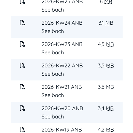
2026-KW25 ANB
6
MB
Seelbach
2026-KW24 ANB
3,1
MB
Seelbach
2026-KW23 ANB
4,5
MB
Seelbach
2026-KW22 ANB
3,5
MB
Seelbach
2026-KW21 ANB
3,6
MB
Seelbach
2026-KW20 ANB
3,4
MB
Seelbach
2026-KW19 ANB
4,2
MB