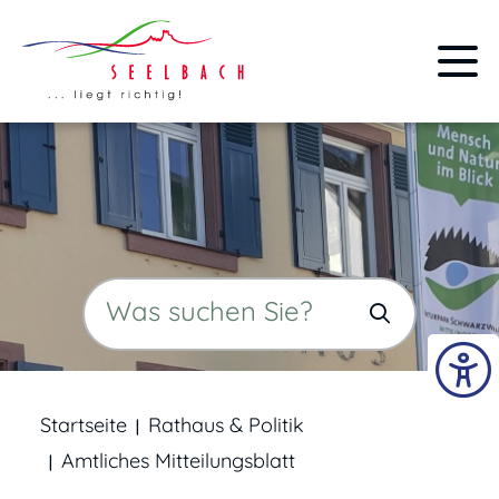
Startseite
Rathaus & Politik
Amtliches Mitteilungsblatt