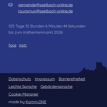
gemeinde@seelbach-online.de
tourismus@seelbach-online.de
105
Tage
10
Stunden
6
Minuten
44
Sekunden
bis zum Katherinenmarkt 2026
facebook
instagram
Datenschutz
Impressum
Barrierefreiheit
Leichte Sprache
Gebärdensprache
Cookie-Manager
made by
Komm.ONE