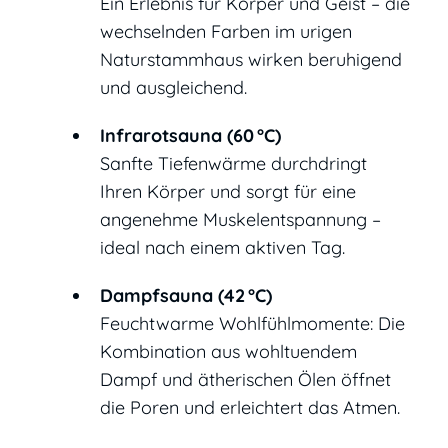
Ein Erlebnis für Körper und Geist – die
wechselnden Farben im urigen
Naturstammhaus wirken beruhigend
und ausgleichend.
Infrarotsauna (60
°
C)
Sanfte Tiefenwärme durchdringt
Ihren Körper und sorgt für eine
angenehme Muskelentspannung –
ideal nach einem aktiven Tag.
Dampfsauna (42
°
C)
Feuchtwarme Wohlfühlmomente: Die
Kombination aus wohltuendem
Dampf und ätherischen Ölen öffnet
die Poren und erleichtert das Atmen.