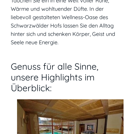
Tauchen Sie ein in eine Welt voller Ruhe,
Wärme und wohltuender Düfte. In der
liebevoll gestalteten Wellness-Oase des
Schwarzwälder Hofs lassen Sie den Alltag
hinter sich und schenken Körper, Geist und
Seele neue Energie.
Genuss für alle Sinne,
unsere Highlights im
Überblick: