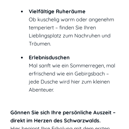
Vielfältige Ruheräume
Ob kuschelig warm oder angenehm
temperiert – finden Sie Ihren
Lieblingsplatz zum Nachruhen und
Träumen.
Erlebnisduschen
Mal sanft wie ein Sommerregen, mal
erfrischend wie ein Gebirgsbach –
jede Dusche wird hier zum kleinen
Abenteuer.
Gönnen Sie sich Ihre persönliche Auszeit –
direkt im Herzen des Schwarzwalds.
Hier beginnt Ihre Erholung mit dem ersten