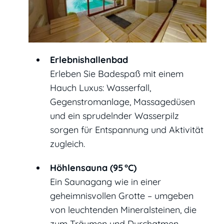
Erlebnishallenbad
Erleben Sie Badespaß mit einem
Hauch Luxus: Wasserfall,
Gegenstromanlage, Massagedüsen
und ein sprudelnder Wasserpilz
sorgen für Entspannung und Aktivität
zugleich.
Höhlensauna (95
°
C)
Ein Saunagang wie in einer
geheimnisvollen Grotte – umgeben
von leuchtenden Mineralsteinen, die
zum Träumen und Durchatmen