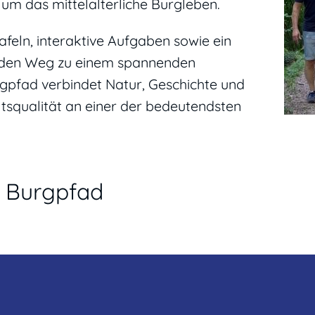
um das mittelalterliche Burgleben.
afeln, interaktive Aufgaben sowie ein
n den Weg zu einem spannenden
urgpfad verbindet Natur, Geschichte und
altsqualität an einer der bedeutendsten
r Burgpfad