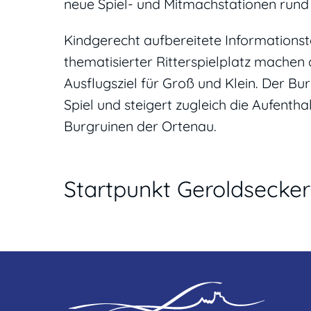
neue Spiel- und Mitmachstationen rund 
Kindgerecht aufbereitete Informationst
thematisierter Ritterspielplatz mache
Ausflugsziel für Groß und Klein. Der B
Spiel und steigert zugleich die Aufenth
Burgruinen der Ortenau.
Startpunkt Geroldsecke