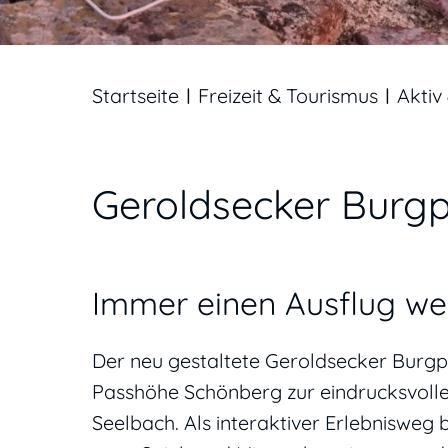
Startseite
Freizeit & Tourismus
Aktiv 
Geroldsecker Burg
Immer einen Ausflug we
Der neu gestaltete Geroldsecker Burgpf
Passhöhe Schönberg zur eindrucksvoll
Seelbach. Als interaktiver Erlebnisweg 