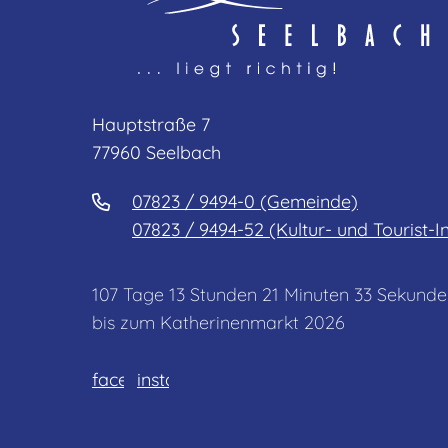
Hauptstraße 7
77960 Seelbach
07823 / 9494-0 (Gemeinde)
07823 / 9494-52 (Kultur- und Tourist-I
107
Tage
13
Stunden
21
Minuten
33
Sekunde
bis zum Katherinenmarkt 2026
facebook
instagram