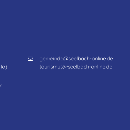
gemeinde@seelbach-online.de
nfo)
tourismus@seelbach-online.de
n