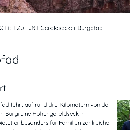
& Fit
Zu Fuß
Geroldsecker Burgpfad
pfad
rt
ad führt auf rund drei Kilometern von der
en Burgruine Hohengeroldseck in
bietet er besonders für Familien zahlreiche