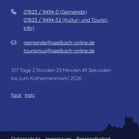
07823 / 9494-0 (Gemeinde)
07823 / 9494-52 (Kultur- und Tourist-
Info)
gemeinde@seelbach-online.de
tourismus@seelbach-online.de
107
Tage
2
Stunden
23
Minuten
49
Sekunden
bis zum Katherinenmarkt 2026
facebook
instagram
Datenschutz
Impressum
Barrierefreiheit