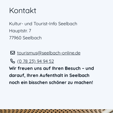
Kontakt
Kultur- und Tourist-Info Seelbach
Hauptstr. 7
77960
Seelbach
tourismus@seelbach-online.de
(0
78
23) 94
94
52
Wir freuen uns auf Ihren Besuch – und
darauf, Ihren Aufenthalt in Seelbach
noch ein bisschen schöner zu machen!