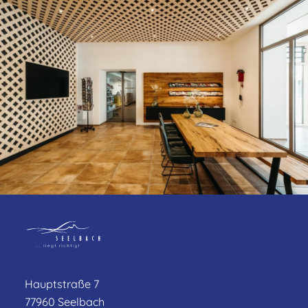
Hauptstraße 7
77960 Seelbach