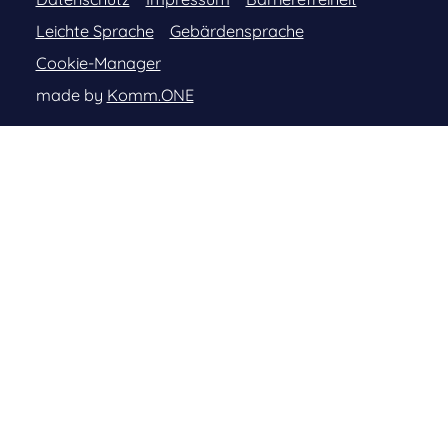
Leichte Sprache
Gebärdensprache
Cookie-Manager
made by
Komm.ONE