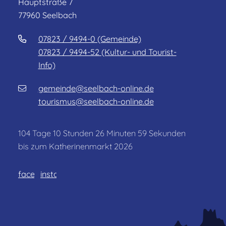
Hauptstraße 7
77960 Seelbach
07823 / 9494-0 (Gemeinde)
07823 / 9494-52 (Kultur- und Tourist-
Info)
gemeinde@seelbach-online.de
tourismus@seelbach-online.de
104
Tage
10
Stunden
26
Minuten
59
Sekunden
bis zum Katherinenmarkt 2026
facebook
instagram