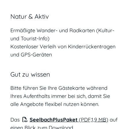
Natur & Aktiv
Ermäßigte Wander- und Radkarten (Kultur-
und Tourist-Info)
Kostenloser Verleih von Kinderrückentragen
und GPS-Geräten
Gut zu wissen
Bitte führen Sie Ihre Gästekarte während
Ihres Aufenthalts immer bei sich, damit Sie
alle Angebote flexibel nutzen können.
Das
SeelbachPlusPaket
(PDF,1,9
MB
)
auf
einen Blick zum Download.