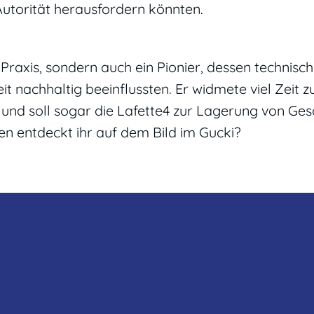
Autorität herausfordern könnten.
Praxis, sondern auch ein Pionier, dessen technisc
t nachhaltig beeinflussten. Er widmete viel Zeit z
und soll sogar die Lafette4 zur Lagerung von Ge
n entdeckt ihr auf dem Bild im Gucki?