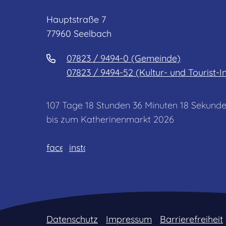
Hauptstraße 7
77960 Seelbach
07823 / 9494-0 (Gemeinde)
07823 / 9494-52 (Kultur- und Tourist-I
107
Tage
18
Stunden
36
Minuten
18
Sekund
bis zum Katherinenmarkt 2026
facebook
instagram
Datenschutz
Impressum
Barrierefreiheit