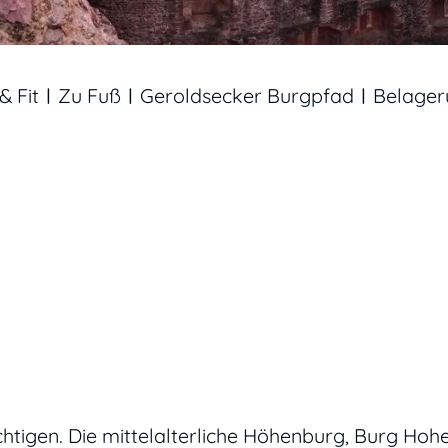
& Fit
Zu Fuß
Geroldsecker Burgpfad
Belager
chtigen. Die mittelalterliche Höhenburg, Burg Hoh