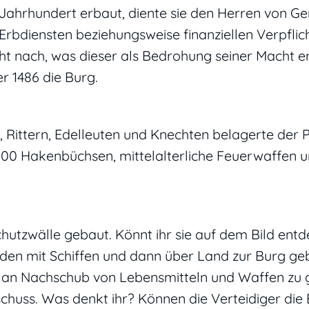
. Jahrhundert erbaut, diente sie den Herren von Ge
 Erbdiensten beziehungsweise finanziellen Verpfli
cht nach, was dieser als Bedrohung seiner Macht 
r 1486 die Burg.
, Rittern, Edelleuten und Knechten belagerte der P
200 Hakenbüchsen, mittelalterliche Feuerwaffen u
hutzwälle gebaut. Könnt ihr sie auf dem Bild ent
en mit Schiffen und dann über Land zur Burg geb
ig an Nachschub von Lebensmitteln und Waffen zu 
chuss. Was denkt ihr? Können die Verteidiger die