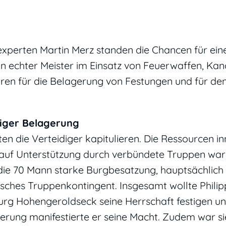
ieexperten Martin Merz standen die Chancen für ein
ein echter Meister im Einsatz von Feuerwaffen, Ka
en für die Belagerung von Festungen und für den
iger Belagerung
en die Verteidiger kapitulieren. Die Ressourcen i
 auf Unterstützung durch verbündete Truppen war 
die 70 Mann starke Burgbesatzung, hauptsächlich
sches Truppenkontingent. Insgesamt wollte Philip
urg Hohengeroldseck seine Herrschaft festigen un
gerung manifestierte er seine Macht. Zudem war si