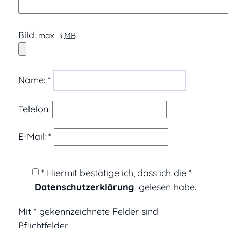
Bild:
max. 3
MB
Name:
*
Telefon:
E-Mail:
*
* Hiermit bestätige ich, dass ich die
*
Datenschutzerklärung
gelesen habe.
Mit * gekennzeichnete Felder sind
Pflichtfelder.