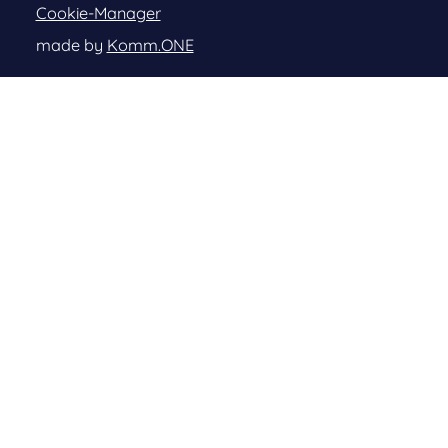
Cookie-Manager
made by
Komm.ONE