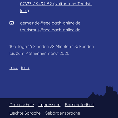
07823 / 9494-52 (Kultur- und Tourist-
Info)
gemeinde@seelbach-online.de
tourismus@seelbach-online.de
105
Tage
16
Stunden
28
Minuten
1
Sekunden
bis zum Katherinenmarkt 2026
facebook
instagram
Datenschutz
Impressum
Barrierefreiheit
Leichte Sprache
Gebärdensprache