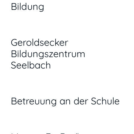
Bildung
Geroldsecker
Bildungszentrum
Seelbach
Betreuung an der Schule