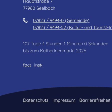
Hauptstraße 7
77960 Seelbach
07823 / 9494-0 (Gemeinde)
07823 / 9494-52 (Kultur- und Tourist-I
107
Tage
4
Stunden
1
Minuten
0
Sekunden
bis zum Katherinenmarkt 2026
facebook
instagram
Datenschutz
Impressum
Barrierefreiheit