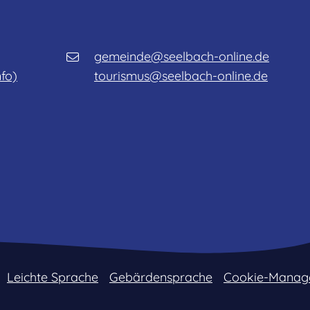
gemeinde@seelbach-online.de
nfo)
tourismus@seelbach-online.de
Leichte Sprache
Gebärdensprache
Cookie-Manag