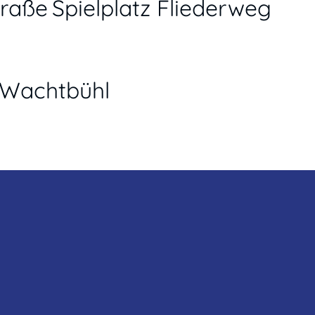
traße
Spielplatz Fliederweg
 Wachtbühl