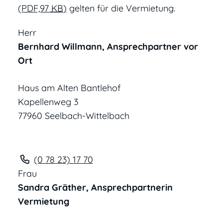
(PDF,97
KB
)
gelten für die Vermietung.
Herr
Bernhard
Willmann
, Ansprechpartner vor
Ort
Haus am Alten Bantlehof
Kapellenweg 3
77960
Seelbach-Wittelbach
(0
78
23) 17
70
Frau
Sandra
Gräther
, Ansprechpartnerin
Vermietung