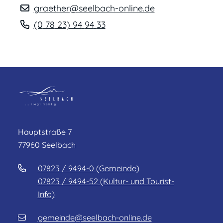
graether@seelbach-online.de
(0
78
23) 94
94
33
Hauptstraße 7
77960 Seelbach
07823 / 9494-0 (Gemeinde)
07823 / 9494-52 (Kultur- und Tourist-
Info)
gemeinde@seelbach-online.de