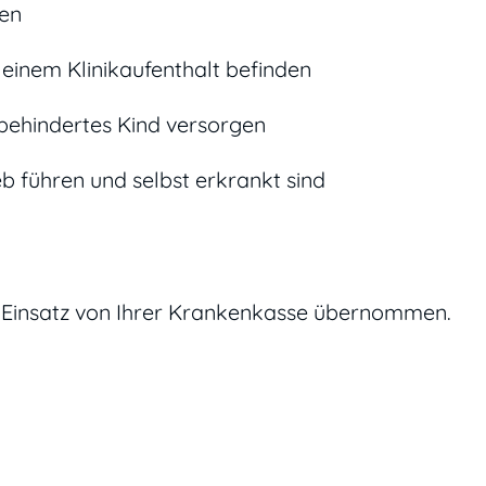
ben
 einem Klinikaufenthalt befinden
 behindertes Kind versorgen
eb führen und selbst erkrankt sind
n Einsatz von Ihrer Krankenkasse übernommen.