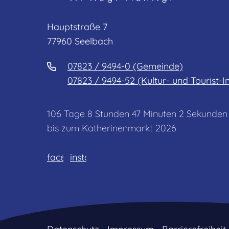
Hauptstraße 7
77960 Seelbach
07823 / 9494-0 (Gemeinde)
07823 / 9494-52 (Kultur- und Tourist-I
106
Tage
8
Stunden
47
Minuten
2
Sekunden
bis zum Katherinenmarkt 2026
facebook
instagram