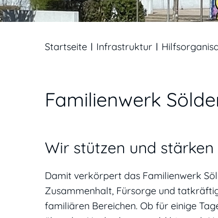
Startseite
Infrastruktur
Hilfsorganis
Familienwerk Sölde
Wir stützen und stärken 
Damit verkörpert das Familienwerk Söld
Zusammenhalt, Fürsorge und tatkräftig
familiären Bereichen. Ob für einige T