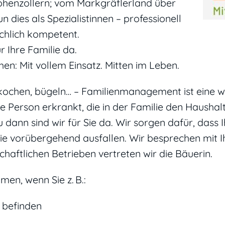
henzollern; vom Markgräflerland über
 dies als Spezialistinnen – professionell
schlich kompetent.
ür Ihre Familie da.
en: Mit vollem Einsatz. Mitten im Leben.
kochen, bügeln… – Familienmanagement ist eine wi
 Person erkrankt, die in der Familie den Haushalt
 dann sind wir für Sie da. Wir sorgen dafür, dass I
Sie vorübergehend ausfallen. Wir besprechen mit 
schaftlichen Betrieben vertreten wir die Bäuerin.
men, wenn Sie z. B.:
 befinden