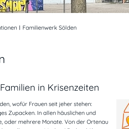
ationen
Familienwerk Sölden
n
Familien in Krisenzeiten
en, wofür Frauen seit jeher stehen:
es Zupacken. In allen häuslichen und
age, oder mehrere Monate. Von der Ortenau