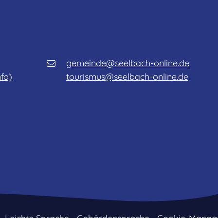
gemeinde@seelbach-online.de
nfo)
tourismus@seelbach-online.de