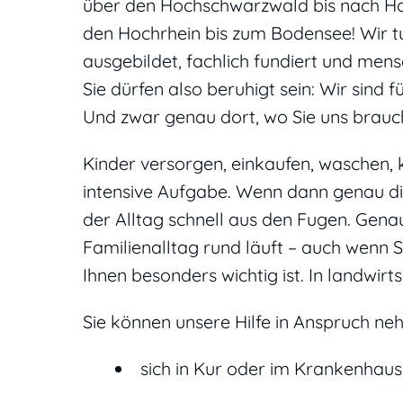
über den Hochschwarzwald bis nach Ho
den Hochrhein bis zum Bodensee! Wir tun
ausgebildet, fachlich fundiert und men
Sie dürfen also beruhigt sein: Wir sind f
Und zwar genau dort, wo Sie uns brauch
Kinder versorgen, einkaufen, waschen, 
intensive Aufgabe. Wenn dann genau die
der Alltag schnell aus den Fugen. Genau
Familienalltag rund läuft – auch wenn 
Ihnen besonders wichtig ist. In landwirt
Sie können unsere Hilfe in Anspruch neh
sich in Kur oder im Krankenhaus