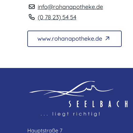
info@rohanapotheke.de
(0
78
23) 54
54
www.rohanapotheke.de
Hauptstraße 7