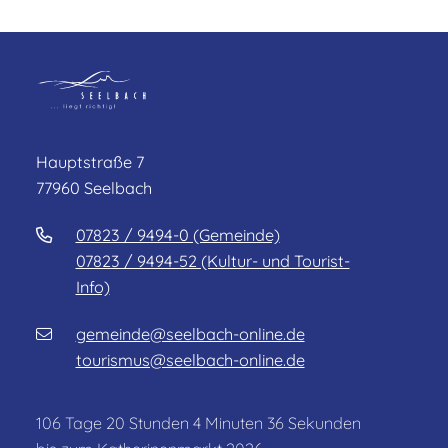
Hauptstraße 7
77960 Seelbach
07823 / 9494-0 (Gemeinde)
07823 / 9494-52 (Kultur- und Tourist-
Info)
gemeinde@seelbach-online.de
tourismus@seelbach-online.de
106
Tage
20
Stunden
4
Minuten
36
Sekunden