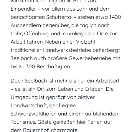
wirtschaftlicher Dynamik: Rund 700
Einpendler – vor allem aus Lahr und dem
benachbarten Schuttertal – stehen etwa 1.400
Auspendlern gegenüber, die täglich nach
Lahr, Offenburg und in umliegende Orte zur
Arbeit fahren. Neben einer Vielzahl
traditioneller Handwerksbetriebe beherbergt
Seelbach auch größere Gewerbebetriebe mit
bis zu 300 Beschäftigten.
Doch Seelbach ist mehr als nur ein Arbeitsort
– es ist ein Ort zum Leben und Erleben. Die
Umgebung ist geprägt von aktiver
Landwirtschaft, gepflegten
Schwarzwaldhöfen und einem aufblühenden
Tourismus. Gäste genießen hier Ferien auf
dem Bauernhof, charmante