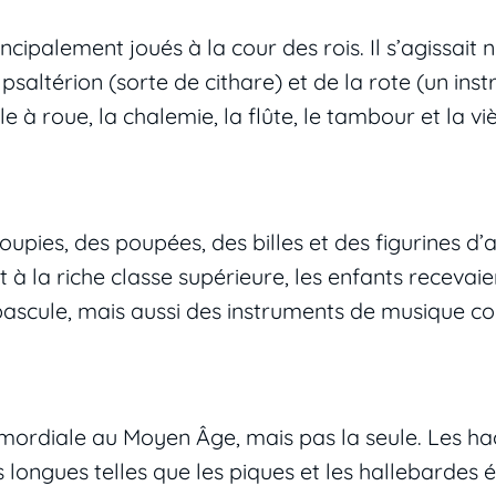
rincipalement joués à la cour des rois. Il s’agissa
u psaltérion (sorte de cithare) et de la rote (un ins
le à roue, la chalemie, la flûte, le tambour et la v
oupies, des poupées, des billes et des figurines d
it à la riche classe supérieure, les enfants recevai
bascule, mais aussi des instruments de musique 
mordiale au Moyen Âge, mais pas la seule. Les hac
longues telles que les piques et les hallebardes é