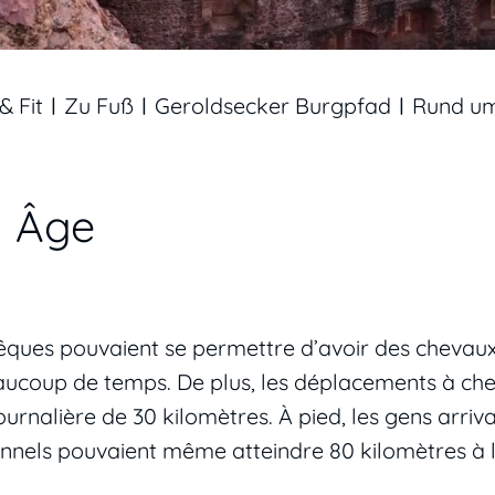
& Fit
Zu Fuß
Geroldsecker Burgpfad
Rund ums
n Âge
évêques pouvaient se permettre d’avoir des chevaux
aucoup de temps. De plus, les déplacements à che
rnalière de 30 kilomètres. À pied, les gens arriva
ionnels pouvaient même atteindre 80 kilomètres à 