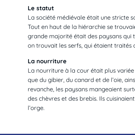
Le statut
La société médiévale était une stricte s
Tout en haut de la hiérarchie se trouvaie
grande majorité était des paysans qui tr
on trouvait les serfs, qui étaient trai
La nourriture
La nourriture à la cour était plus variée
que du gibier, du canard et de l’oie, ain
revanche, les paysans mangeaient surtou
des chèvres et des brebis. Ils cuisinaie
l’orge.