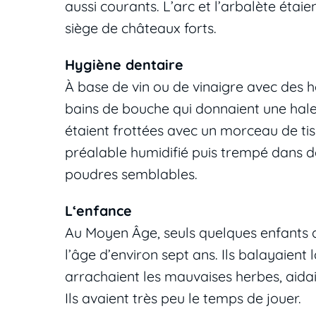
aussi courants. L’arc et l’arbalète éta
siège de châteaux forts.
Hygiène dentaire
À base de vin ou de vinaigre avec des he
bains de bouche qui donnaient une halei
étaient frottées avec un morceau de tiss
préalable humidifié puis trempé dans d
poudres semblables.
L‘enfance
Au Moyen Âge, seuls quelques enfants al
l’âge d’environ sept ans. Ils balayaient 
arrachaient les mauvaises herbes, aidaie
Ils avaient très peu le temps de jouer.