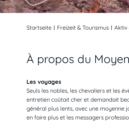
Startseite
Freizeit & Tourismus
Aktiv 
À propos du Moye
Les voyages
Seuls les nobles, les chevaliers et les 
entretien coûtait cher et demandait be
général plus lents, avec une moyenne jou
en faire plus et les messagers profess