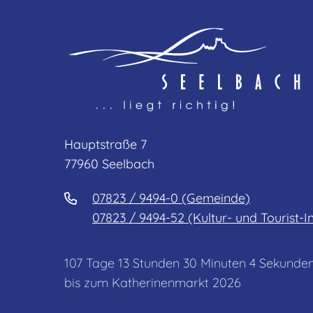
Hauptstraße 7
77960 Seelbach
07823 / 9494-0 (Gemeinde)
07823 / 9494-52 (Kultur- und Tourist-I
107
Tage
13
Stunden
30
Minuten
4
Sekunde
bis zum Katherinenmarkt 2026