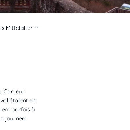
 Mittelalter fr
. Car leur
val étaient en
ient parfois à
la journée.