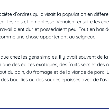
ociété d’ordres qui divisait la population en différ
nt les rois et la noblesse. Venaient ensuite les che
availlaient dur et possédaient peu. Tout en bas de
tés comme une chose appartenant au seigneur.
 que chez les gens simples. Il y avait souvent de la
si que des épices exotiques, des fruits secs et des n
t du pain, du fromage et de la viande de porc. Le
nt des bouillies ou des soupes épaisses avec de l’av