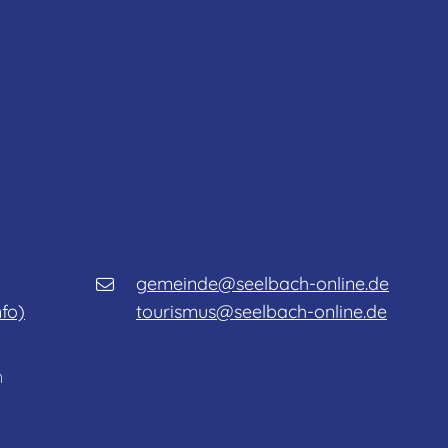
gemeinde@seelbach-online.de
nfo)
tourismus@seelbach-online.de
n