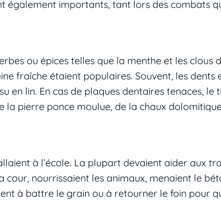
ient également importants, tant lors des combats 
rbes ou épices telles que la menthe et les clous de
ne fraîche étaient populaires. Souvent, les dents e
u en lin. En cas de plaques dentaires tenaces, le t
e la pierre ponce moulue, de la chaux dolomitiqu
laient à l’école. La plupart devaient aider aux t
la cour, nourrissaient les animaux, menaient le béta
nt à battre le grain ou à retourner le foin pour qu