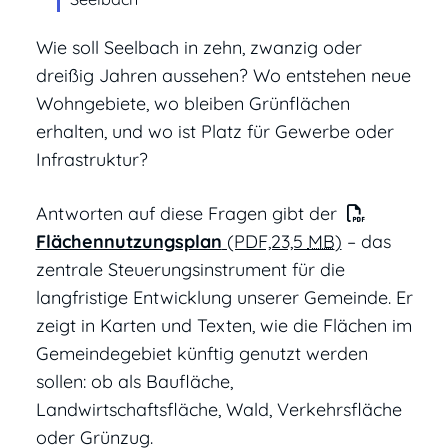
Wie soll Seelbach in zehn, zwanzig oder
dreißig Jahren aussehen? Wo entstehen neue
Wohngebiete, wo bleiben Grünflächen
erhalten, und wo ist Platz für Gewerbe oder
Infrastruktur?
Antworten auf diese Fragen gibt der
Flächennutzungsplan
(PDF,23,5
MB
)
– das
zentrale Steuerungsinstrument für die
langfristige Entwicklung unserer Gemeinde. Er
zeigt in Karten und Texten, wie die Flächen im
Gemeindegebiet künftig genutzt werden
sollen: ob als Baufläche,
Landwirtschaftsfläche, Wald, Verkehrsfläche
oder Grünzug.