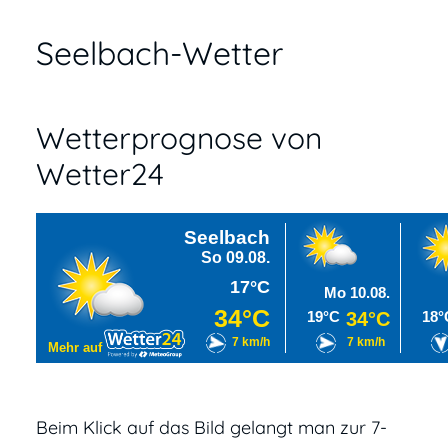
Seelbach-Wetter
Wetterprognose von
Wetter24
Seelbach
So 09.08.
17°C
Mo 10.08.
34°C
19°C
34°C
18°
7 km/h
7 km/h
Mehr auf
Beim Klick auf das Bild gelangt man zur 7-