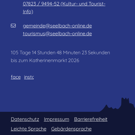
07823 / 9494-52 (Kultur- und Tourist-
Info)
gemeinde@seelbach-online.de
tourismus@seelbach-online.de
105
Tage
14
Stunden
48
Minuten
23
Sekunden
bis zum Katherinenmarkt 2026
facebook
instagram
Datenschutz
Impressum
Barrierefreiheit
Leichte Sprache
Gebärdensprache