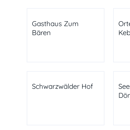
Gasthaus Zum
Ort
Bären
Ke
Schwarzwälder Hof
See
Dön