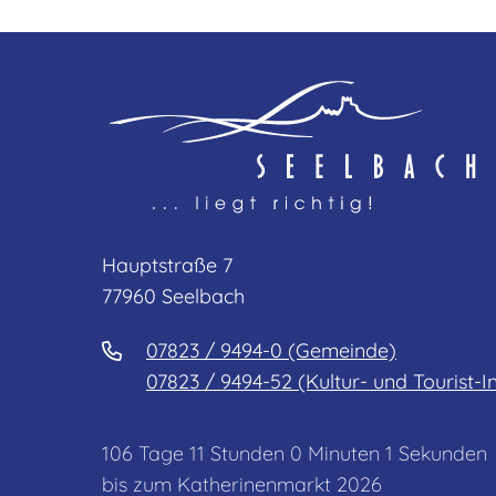
Hauptstraße 7
77960 Seelbach
07823 / 9494-0 (Gemeinde)
07823 / 9494-52 (Kultur- und Tourist-I
106
Tage
11
Stunden
0
Minuten
1
Sekunden
bis zum Katherinenmarkt 2026