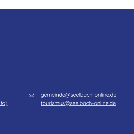
gemeinde@seelbach-online.de
nfo)
tourismus@seelbach-online.de