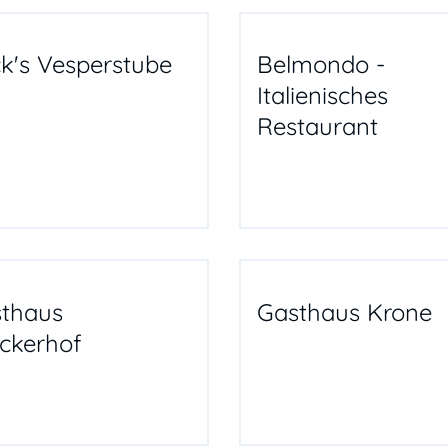
k's Vesperstube
Belmondo -
Italienisches
Restaurant
thaus
Gasthaus Krone
ckerhof