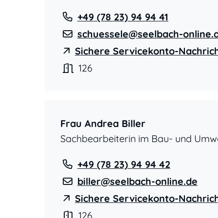
+49 (78
23) 94
94
41
schuessele@seelbach-online.
Sichere Servicekonto-Nachric
126
Frau
Andrea
Biller
Sachbearbeiterin im Bau- und Umw
+49 (78
23) 94
94
42
biller@seelbach-online.de
Sichere Servicekonto-Nachric
126