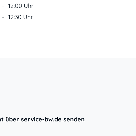
-
12:00 Uhr
-
12:30 Uhr
ht über service-bw.de senden