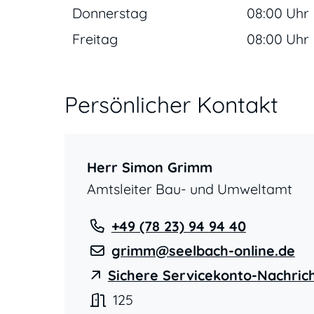
Donnerstag
08:00 Uhr
Freitag
08:00 Uhr
Persönlicher Kontakt
Herr
Simon
Grimm
Amtsleiter Bau- und Umweltamt
+49 (78
23) 94
94
40
grimm@seelbach-online.de
Sichere Servicekonto-Nachric
125