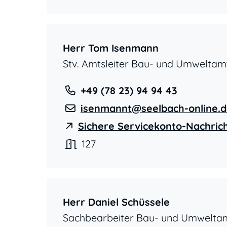
Herr
Tom
Isenmann
Stv. Amtsleiter Bau- und Umweltam
+49 (78
23) 94
94
43
isenmannt@seelbach-online.
Sichere Servicekonto-Nachric
127
Herr
Daniel
Schüssele
Sachbearbeiter Bau- und Umwelta