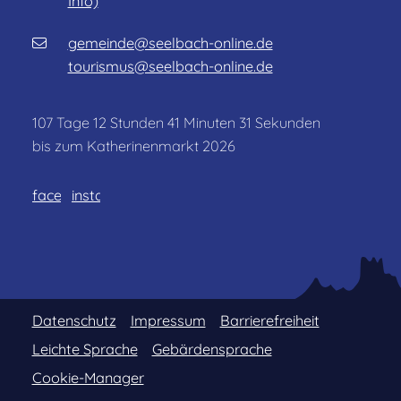
Info)
gemeinde@seelbach-online.de
tourismus@seelbach-online.de
107
Tage
12
Stunden
41
Minuten
31
Sekunden
bis zum Katherinenmarkt 2026
facebook
instagram
Datenschutz
Impressum
Barrierefreiheit
Leichte Sprache
Gebärdensprache
Cookie-Manager