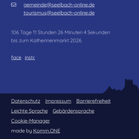
gemeinde@seelbach-online.de
tourismus@seelbach-online.de
106
Tage
11
Stunden
26
Minuten
1
Sekunden
bis zum Katherinenmarkt 2026
facebook
instagram
Datenschutz
Impressum
Barrierefreiheit
Leichte Sprache
Gebärdensprache
Cookie-Manager
made by
Komm.ONE