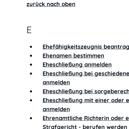
zurück nach oben
E
Ehefähigkeitszeugnis beantra
Ehenamen bestimmen
Eheschließung anmelden
Eheschließung bei geschieden
anmelden
Eheschließung bei sorgeberec
Eheschließung mit einer oder 
anmelden
Ehrenamtliche Richterin oder 
Strafgericht - berufen werden