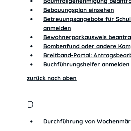
Baumfällgenehmigung beantr
Bebauungsplan einsehen
Betreuungsangebote für Schulk
anmelden
Bewohnerparkausweis beantr
Bombenfund oder andere Kamp
Breitband-Portal: Antragsbear
Buchführungshelfer anmelden
zurück nach oben
D
Durchführung von Wochenmär