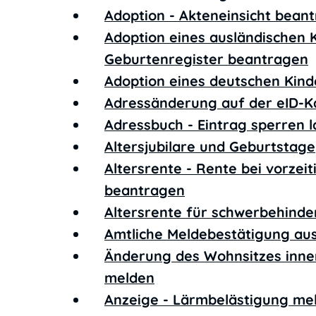
Adoption - Akteneinsicht bean
Adoption eines ausländischen 
Geburtenregister beantragen
Adoption eines deutschen Kin
Adressänderung auf der eID-K
Adressbuch - Eintrag sperren 
Altersjubilare und Geburtstage
Altersrente - Rente bei vorzei
beantragen
Altersrente für schwerbehind
Amtliche Meldebestätigung aus
Änderung des Wohnsitzes inne
melden
Anzeige - Lärmbelästigung me