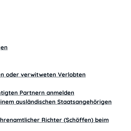
gen
en oder verwitweten Verlobten
htigten Partnern anmelden
einem ausländischen Staatsangehörigen
ehrenamtlicher Richter (Schöffen) beim