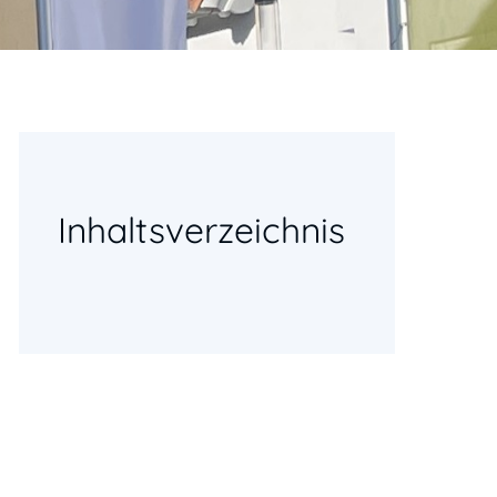
Inhaltsverzeichnis