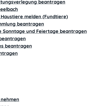
eitungsverlegung beantragen
Seelbach
 Haustiere melden (Fundtiere)
ammlung beantragen
e Sonntage und Feiertage beantragen
 beantragen
ses beantragen
antragen
ht nehmen