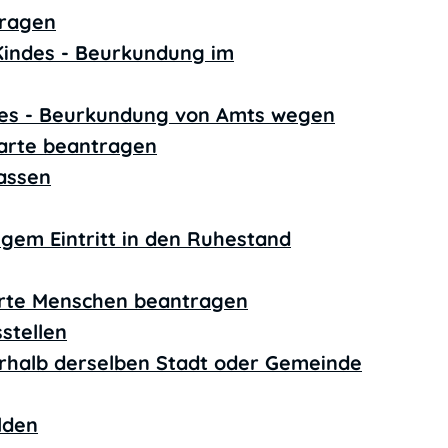
tragen
Kindes - Beurkundung im
des - Beurkundung von Amts wegen
arte beantragen
lassen
tigem Eintritt in den Ruhestand
erte Menschen beantragen
stellen
rhalb derselben Stadt oder Gemeinde
lden