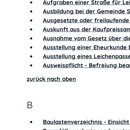
Aufgraben einer Straße für L
Ausbildung bei der Gemeinde 
Ausgesetzte oder freilaufende
Auskunft aus der Kaufpreiss
Ausnahme vom Gesetz über di
Ausstellung einer Eheurkunde
Ausstellung eines Leichenpas
Ausweispflicht - Befreiung be
zurück nach oben
B
Baulastenverzeichnis - Einsic