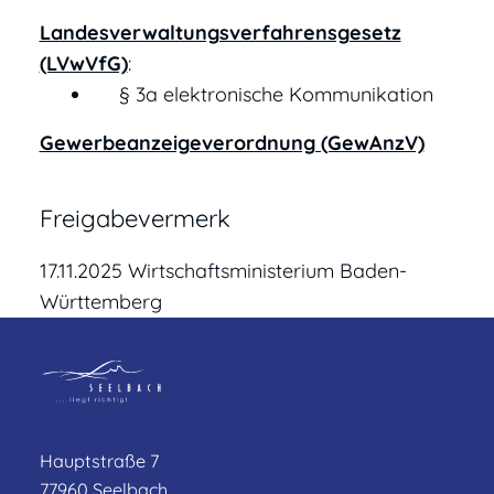
Landesverwaltungsverfahrensgesetz
(LVwVfG)
:
§ 3a elektronische Kommunikation
Gewerbeanzeigeverordnung (GewAnzV)
Freigabevermerk
17.11.2025 Wirtschaftsministerium Baden-
Württemberg
Hauptstraße 7
77960 Seelbach