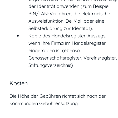
der Identität anwenden (zum Beispiel
PIN/TAN-Verfahren, die elektronische
Ausweisfunktion, De-Mail oder eine
Selbsterklärung zur Identität).
Kopie des Handelsregister-Auszugs,
wenn Ihre Firma im Handelsregister
eingetragen ist (ebenso:
Genossenschaftsregister, Vereinsregister,
Stiftungsverzeichnis)
Kosten
Die Höhe der Gebühren richtet sich nach der
kommunalen Gebührensatzung.