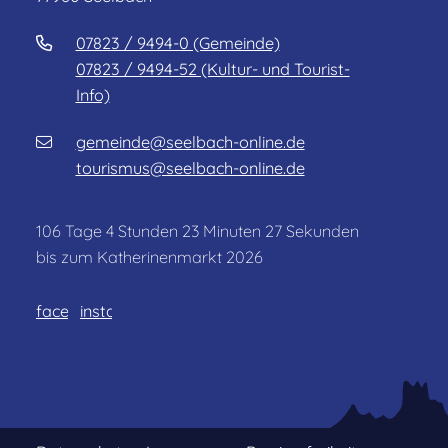
07823 / 9494-0 (Gemeinde)
07823 / 9494-52 (Kultur- und Tourist-
Info)
gemeinde@seelbach-online.de
tourismus@seelbach-online.de
106
Tage
4
Stunden
23
Minuten
24
Sekunden
bis zum Katherinenmarkt 2026
facebook
instagram