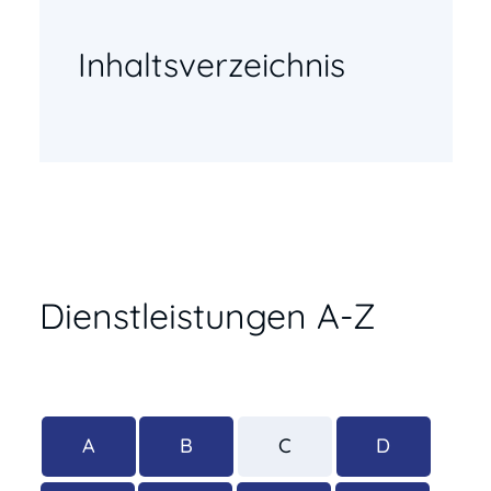
Inhaltsverzeichnis
Dienstleistungen A-Z
A
B
C
D