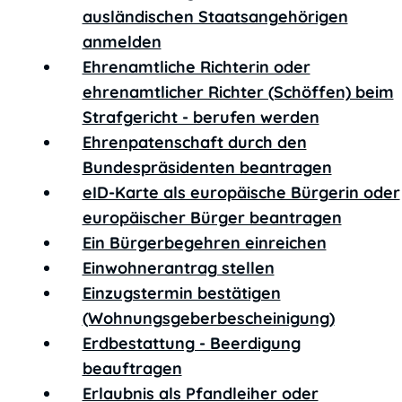
ausländischen Staatsangehörigen
anmelden
Ehrenamtliche Richterin oder
ehrenamtlicher Richter (Schöffen) beim
Strafgericht - berufen werden
Ehrenpatenschaft durch den
Bundespräsidenten beantragen
eID-Karte als europäische Bürgerin oder
europäischer Bürger beantragen
Ein Bürgerbegehren einreichen
Einwohnerantrag stellen
Einzugstermin bestätigen
(Wohnungsgeberbescheinigung)
Erdbestattung - Beerdigung
beauftragen
Erlaubnis als Pfandleiher oder