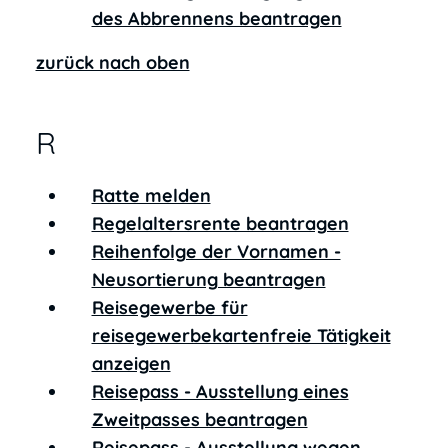
des Abbrennens beantragen
zurück nach oben
R
Ratte melden
Regelaltersrente beantragen
Reihenfolge der Vornamen -
Neusortierung beantragen
Reisegewerbe für
reisegewerbekartenfreie Tätigkeit
anzeigen
Reisepass - Ausstellung eines
Zweitpasses beantragen
Reisepass - Ausstellung wegen