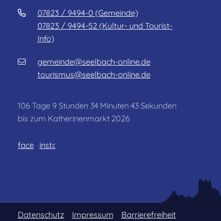
07823 / 9494-0 (Gemeinde)
07823 / 9494-52 (Kultur- und Tourist-
Info)
gemeinde@seelbach-online.de
tourismus@seelbach-online.de
106
Tage
9
Stunden
34
Minuten
43
Sekunden
bis zum Katherinenmarkt 2026
facebook
instagram
Datenschutz
Impressum
Barrierefreiheit