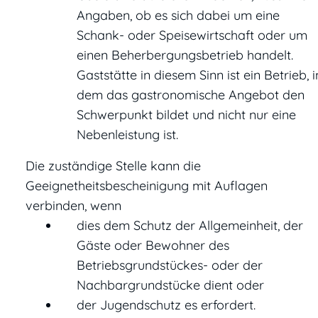
Angaben, ob es sich dabei um eine
Schank- oder Speisewirtschaft oder um
einen Beherbergungsbetrieb handelt.
Gaststätte in diesem Sinn ist ein Betrieb, i
dem das gastronomische Angebot den
Schwerpunkt bildet und nicht nur eine
Nebenleistung ist.
Die zuständige Stelle kann die
Geeignetheitsbescheinigung mit Auflagen
verbinden, wenn
dies dem Schutz der Allgemeinheit, der
Gäste oder Bewohner des
Betriebsgrundstückes- oder der
Nachbargrundstücke dient oder
der Jugendschutz es erfordert.