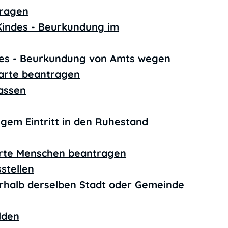
tragen
Kindes - Beurkundung im
des - Beurkundung von Amts wegen
arte beantragen
lassen
tigem Eintritt in den Ruhestand
erte Menschen beantragen
stellen
rhalb derselben Stadt oder Gemeinde
lden