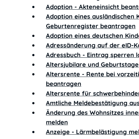
Adoption - Akteneinsicht bean
Adoption eines ausländischen 
Geburtenregister beantragen
Adoption eines deutschen Kin
Adressänderung auf der eID-K
Adressbuch - Eintrag sperren 
Altersjubilare und Geburtstage
Altersrente - Rente bei vorzei
beantragen
Altersrente für schwerbehind
Amtliche Meldebestätigung aus
Änderung des Wohnsitzes inne
melden
Anzeige - Lärmbelästigung me