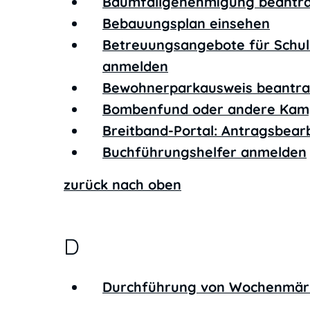
Baumfällgenehmigung beantr
Bebauungsplan einsehen
Betreuungsangebote für Schulk
anmelden
Bewohnerparkausweis beantr
Bombenfund oder andere Kamp
Breitband-Portal: Antragsbear
Buchführungshelfer anmelden
zurück nach oben
D
Durchführung von Wochenmär