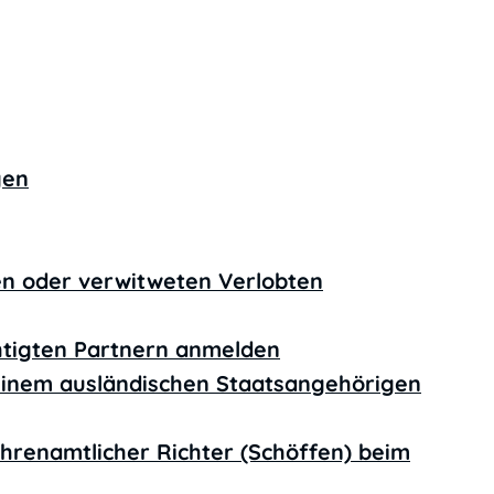
gen
en oder verwitweten Verlobten
htigten Partnern anmelden
einem ausländischen Staatsangehörigen
ehrenamtlicher Richter (Schöffen) beim