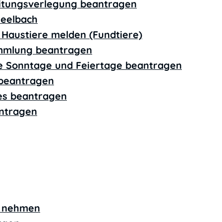
eitungsverlegung beantragen
Seelbach
 Haustiere melden (Fundtiere)
ammlung beantragen
e Sonntage und Feiertage beantragen
 beantragen
ses beantragen
antragen
ht nehmen