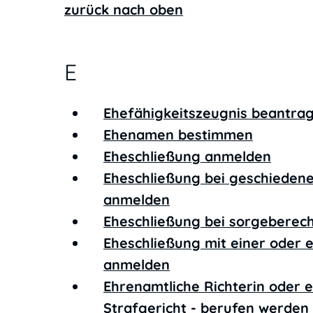
zurück nach oben
E
Ehefähigkeitszeugnis beantra
Ehenamen bestimmen
Eheschließung anmelden
Eheschließung bei geschieden
anmelden
Eheschließung bei sorgeberec
Eheschließung mit einer oder 
anmelden
Ehrenamtliche Richterin oder 
Strafgericht - berufen werden