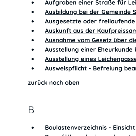
Aufgraben einer Straße für L
Ausbildung bei der Gemeinde 
Ausgesetzte oder freilaufende
Auskunft aus der Kaufpreiss
Ausnahme vom Gesetz über di
Ausstellung einer Eheurkunde
Ausstellung eines Leichenpas
Ausweispflicht - Befreiung be
zurück nach oben
B
Baulastenverzeichnis - Einsic