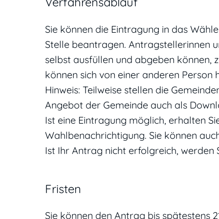
Verfahrensablauf
Sie können die Eintragung in das Wähler
Stelle beantragen.
Antragstellerinnen u
selbst ausfüllen und abgeben können, 
können sich von einer anderen Person h
Hinweis:
Teilweise stellen die Gemeinde
Angebot der Gemeinde auch als Downlo
Ist eine Eintragung möglich, erhalten Si
Wahlbenachrichtigung.
Sie können auc
Ist Ihr Antrag nicht erfolgreich, werden 
Fristen
Sie können den Antrag bis spätestens 21