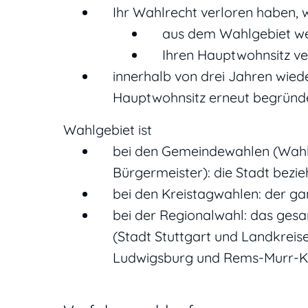
Ihr Wahlrecht verloren haben, w
aus dem Wahlgebiet w
Ihren Hauptwohnsitz ve
innerhalb von drei Jahren wied
Hauptwohnsitz erneut begründ
Wahlgebiet ist
bei den Gemeindewahlen (Wahl
Bürgermeister): die Stadt bez
bei den Kreistagwahlen: der ga
bei der Regionalwahl: das ges
(Stadt Stuttgart und Landkreis
Ludwigsburg und Rems-Murr-Kr