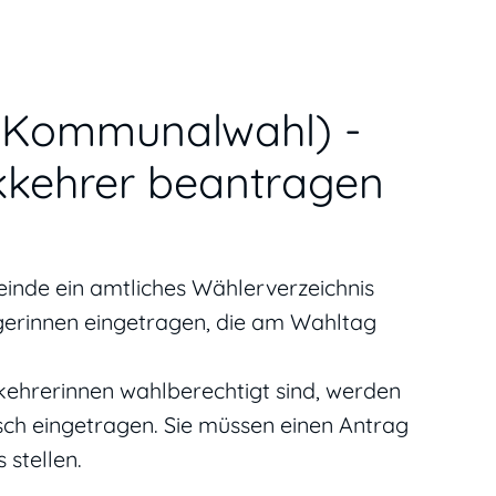
 (Kommunalwahl) -
kkehrer beantragen
einde ein amtliches Wählerverzeichnis
rgerinnen eingetragen, die am Wahltag
kehrerinnen wahlberechtigt sind, werden
ch eingetragen. Sie müssen einen Antrag
 stellen.