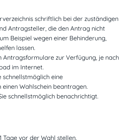
verzeichnis schriftlich bei der zuständigen
nd Antragsteller, die den Antrag nicht
zum Beispiel wegen einer Behinderung,
elfen lassen.
n Antragsformulare zur Verfügung, je nach
ad im Internet.
e schnellstmöglich eine
h einen Wahlschein beantragen.
Sie
schnellstmöglich benachrichtigt.
 Tage vor der Wahl stellen.