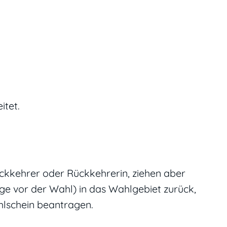
itet.
ückkehrer oder Rückkehrerin, ziehen aber
age vor der Wahl) in das Wahlgebiet zurück,
hlschein beantragen.