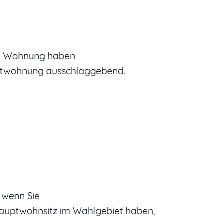
hre Wohnung haben
ptwohnung ausschlaggebend.
 wenn Sie
Hauptwohnsitz im Wahlgebiet haben,