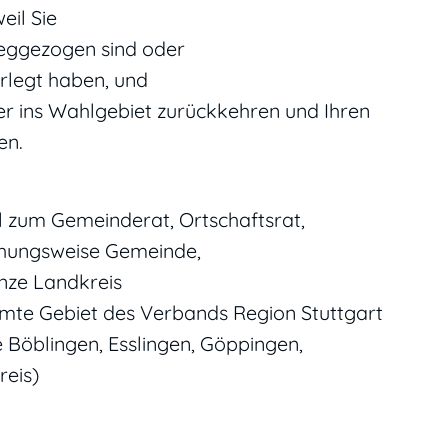
eil Sie
eggezogen sind oder
rlegt haben, und
er ins Wahlgebiet zurückkehren und Ihren
en.
 zum Gemeinderat, Ortschaftsrat,
iehungsweise Gemeinde,
nze Landkreis
amte Gebiet des Verbands Region Stuttgart
e Böblingen, Esslingen, Göppingen,
eis)