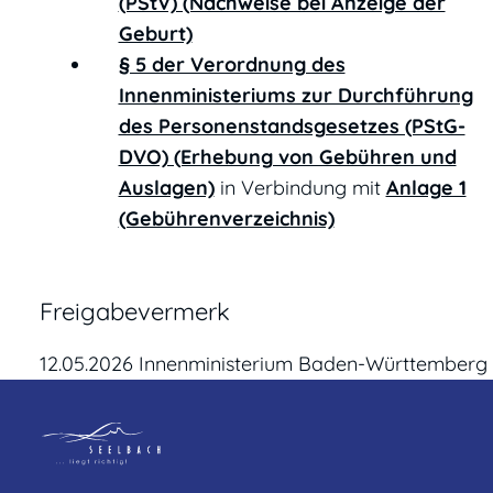
(PStV) (Nachweise bei Anzeige der
Geburt)
§ 5 der Verordnung des
Innenministeriums zur Durchführung
des Personenstandsgesetzes (PStG-
DVO) (Erhebung von Gebühren und
Auslagen)
in Verbindung mit
Anlage 1
(Gebührenverzeichnis)
Freigabevermerk
12.05.2026 Innenministerium Baden-Württemberg