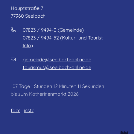
Hauptstraße 7
77960 Seelbach
07823 / 9494-0 (Gemeinde)
07823 / 9494-52 (Kultur- und Tourist-
Info)
gemeinde@seelbach-online.de
tourismus@seelbach-online.de
107
Tage
1
Stunden
12
Minuten
8
Sekunden
bis zum Katherinenmarkt 2026
facebook
instagram