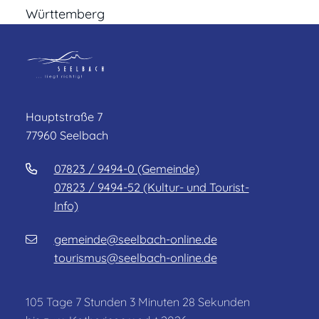
Württemberg
Hauptstraße 7
77960 Seelbach
07823 / 9494-0 (Gemeinde)
07823 / 9494-52 (Kultur- und Tourist-
Info)
gemeinde@seelbach-online.de
tourismus@seelbach-online.de
105
Tage
7
Stunden
3
Minuten
25
Sekunden