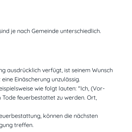
ind je nach Gemeinde unterschiedlich.
g ausdrücklich verfügt, ist seinem Wunsch
t eine Einäscherung unzulässig.
spielsweise wie folgt lauten: "Ich, (Vor-
ode feuerbestattet zu werden. Ort,
 Feuerbestattung, können die nächsten
ung treffen.