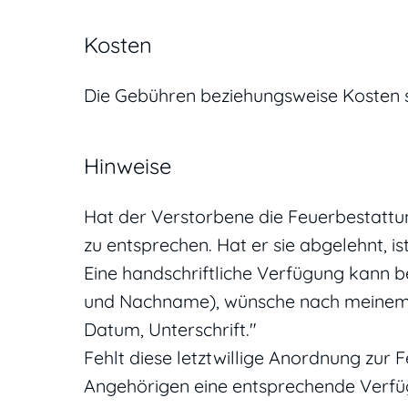
Kosten
Die Gebühren beziehungsweise Kosten s
Hinweise
Hat der Verstorbene die Feuerbestattun
zu entsprechen. Hat er sie abgelehnt, is
Eine handschriftliche Verfügung kann bei
und Nachname), wünsche nach meinem T
Datum, Unterschrift."
Fehlt diese letztwillige Anordnung zur
Angehörigen eine entsprechende Verfüg