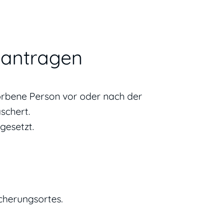
eantragen
torbene Person vor oder nach der
schert.
gesetzt.
cherungsortes.