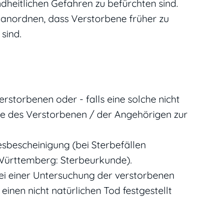
heitlichen Gefahren zu befürchten sind.
 anordnen, dass Verstorbene früher zu
sind.
storbenen oder - falls eine solche nicht
lle des Verstorbenen / der Angehörigen zur
desbescheinigung (bei Sterbefällen
ürttemberg: Sterbeurkunde).
bei einer Untersuchung der verstorbenen
einen nicht natürlichen Tod festgestellt