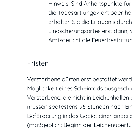
Hinweis: Sind Anhaltspunkte für
die Todesart ungeklärt oder ha
erhalten Sie die Erlaubnis dur
Einäscherungsortes erst dann, 
Amtsgericht die Feuerbestattung
Fristen
Verstorbene dürfen erst bestattet werd
Möglichkeit eines Scheintods ausgeschlo
Verstorbene, die nicht in Leichenhalle
müssen spätestens 96 Stunden nach Eintr
Beförderung in das Gebiet einer ande
(maßgeblich: Beginn der Leichenüberfüh