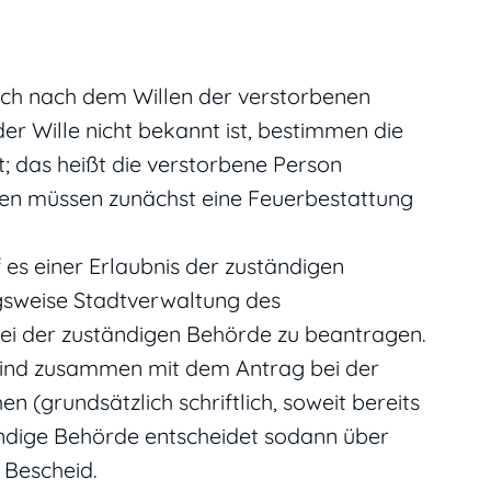
sich nach dem Willen der verstorbenen
r Wille nicht bekannt ist, bestimmen die
; das heißt die verstorbene Person
en müssen zunächst eine Feuerbestattung
 es einer Erlaubnis der zuständigen
sweise Stadtverwaltung des
 bei der zuständigen Behörde zu beantragen.
 sind zusammen mit dem Antrag bei der
n (grundsätzlich schriftlich, soweit bereits
ändige Behörde entscheidet sodann über
n Bescheid.