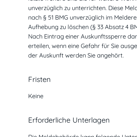
unverzüglich zu unterrichten. Diese M
nach § 51 BMG unverzüglich im Meldereg
Aufhebung zu löschen (§ 33 Absatz 4 B
Nach Eintrag einer Auskunftssperre da
erteilen, wenn eine Gefahr für Sie ausg
der Auskunft werden Sie angehört.
Fristen
Keine
Erforderliche Unterlagen
Die Meldebehörde kann folgende Unter