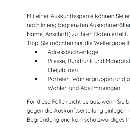
Mit einer Auskunftssperre können Sie 
noch in eng begrenzten Ausnahmefällen
Name, Anschrift)
zu Ihren Daten erteilt.
Tipp: Sie möchten nur die Weitergabe I
Adressbuchverlage
Presse, Rundfunk und Mandatstr
Ehejubiläen
Parteien, Wählergruppen und 
Wahlen und Abstimmungen
Für diese Fälle reicht es aus, wenn Si
gegen die Auskunftserteilung einlegen.
Begründung und kein schutzwürdiges Int