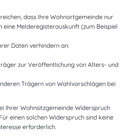
erreichen, dass Ihre Wohnortgemeinde nur
 eine Melderegisterauskunft
(zum Beispiel
hrer Daten verhindern an:
äger zur Veröffentlichung von Alters- und
anderen Trägern von Wahlvorschlägen bei
e bei Ihrer Wohnsitzgemeinde Widerspruch
 Für einen solchen Widerspruch sind keine
eresse erforderlich.