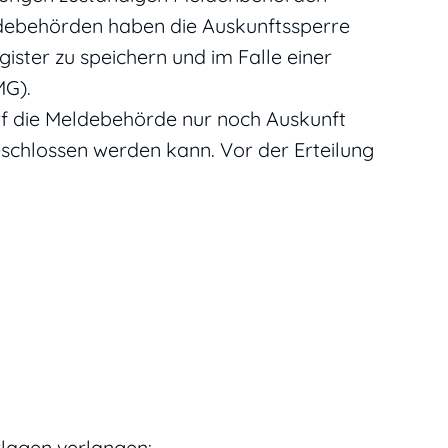
eldebehörden haben die Auskunftssperre
ister zu speichern und im Falle einer
MG).
rf die Meldebehörde nur noch Auskunft
eschlossen werden kann. Vor der Erteilung
lagen verlangen: