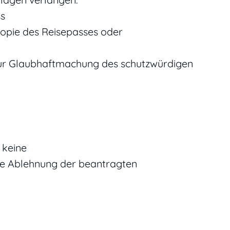
ss
 Kopie des Reisepasses oder
 zur Glaubhaftmachung des schutzwürdigen
 keine
ne Ablehnung der beantragten