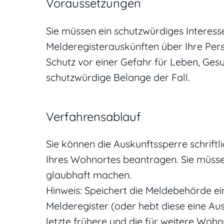
Voraussetzungen
Sie müssen ein schutzwürdiges Interes
Melderegisterauskünften über Ihre Per
Schutz vor einer Gefahr für Leben, Gesu
schutzwürdige Belange der Fall.
Verfahrensablauf
Sie können die Auskunftssperre schrift
Ihres Wohnortes beantragen. Sie müsse
glaubhaft machen.
Hinweis:
Speichert die Meldebehörde ei
Melderegister (oder hebt diese eine Aus
letzte frühere und die für weitere Wo