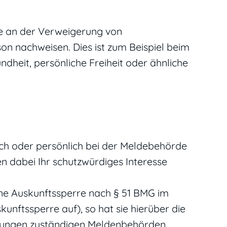
se an der Verweigerung von
son nachweisen.
Dies ist zum Beispiel beim
ndheit, persönliche Freiheit oder ähnliche
lich oder persönlich bei der Meldebehörde
n dabei Ihr schutzwürdiges Interesse
ne Auskunftssperre nach § 51 BMG im
kunftssperre auf), so hat sie hierüber die
hnungen zuständigen Meldenbehörden